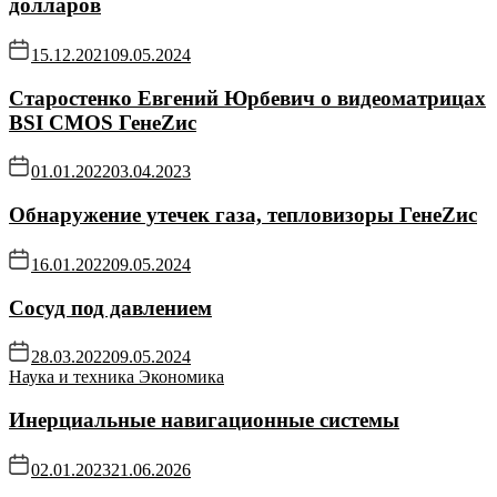
долларов
15.12.2021
09.05.2024
Старостенко Евгений Юрбевич о видеоматрицах
BSI CMOS ГенеZис
01.01.2022
03.04.2023
Обнаружение утечек газа, тепловизоры ГенеZис
16.01.2022
09.05.2024
Сосуд под давлением
28.03.2022
09.05.2024
Наука и техника
Экономика
Инерциальные навигационные системы
02.01.2023
21.06.2026