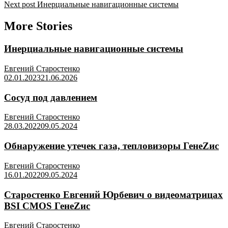
Next post
Инерциальные навигационные системы
More Stories
Инерциальные навигационные системы
Евгений Старостенко
02.01.2023
21.06.2026
Сосуд под давлением
Евгений Старостенко
28.03.2022
09.05.2024
Обнаружение утечек газа, тепловизоры ГенеZис
Евгений Старостенко
16.01.2022
09.05.2024
Старостенко Евгений Юрбевич о видеоматрицах
BSI CMOS ГенеZис
Евгений Старостенко