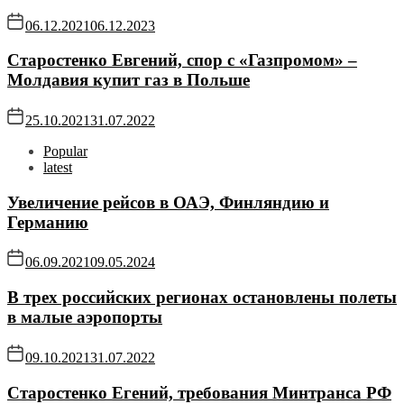
06.12.2021
06.12.2023
Старостенко Евгений, спор с «Газпромом» –
Молдавия купит газ в Польше
25.10.2021
31.07.2022
Popular
latest
Увеличение рейсов в ОАЭ, Финляндию и
Германию
06.09.2021
09.05.2024
В трех российских регионах остановлены полеты
в малые аэропорты
09.10.2021
31.07.2022
Старостенко Егений, требования Минтранса РФ