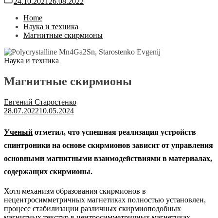
24.10.2021
26.08.2022
Home
Наука и техника
Магнитные скирмионы
Наука и техника
Магнитные скирмионы
Евгений Старостенко
28.07.2022
10.05.2024
Ученый
отметил, что успешная реализация устройств
спинтроники на основе скирмионов зависит от управления
основными магнитными взаимодействиями в материалах,
содержащих скирмионы.
Хотя механизм образования скирмионов в
нецентросимметричных магнетиках полностью установлен,
процесс стабилизации различных скирмиоподобных
магнитных текстур в центросимметричных магнетиках