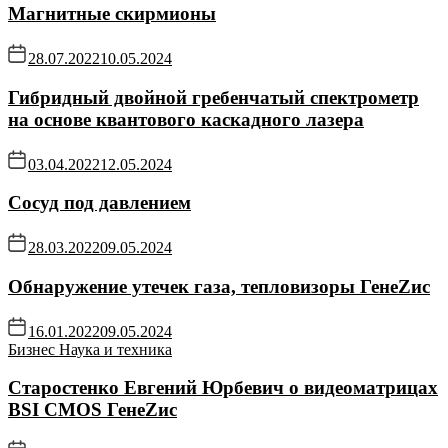
Магнитные скирмионы
28.07.2022
10.05.2024
Гибридный двойной гребенчатый спектрометр
на основе квантового каскадного лазера
03.04.2022
12.05.2024
Сосуд под давлением
28.03.2022
09.05.2024
Обнаружение утечек газа, тепловизоры ГенеZис
16.01.2022
09.05.2024
Бизнес
Наука и техника
Старостенко Евгений Юрбевич о видеоматрицах
BSI CMOS ГенеZис