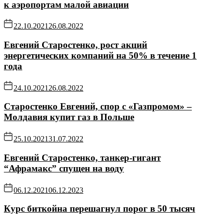
к аэропортам малой авиации
22.10.2021
26.08.2022
Евгений Старостенко, рост акций
энергетических компаний на 50% в течение 1
года
24.10.2021
26.08.2022
Старостенко Евгений, спор с «Газпромом» –
Молдавия купит газ в Польше
25.10.2021
31.07.2022
Евгений Старостенко, танкер-гигант
“Афрамакс” спущен на воду
06.12.2021
06.12.2023
Курс биткойна перешагнул порог в 50 тысяч