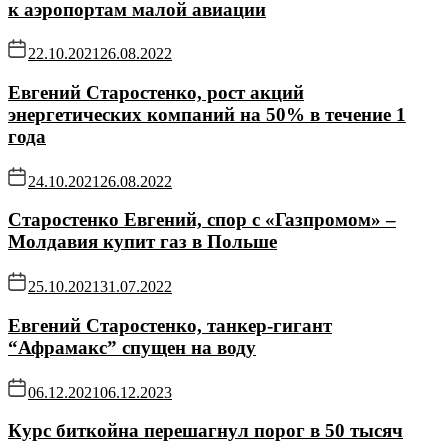
к аэропортам малой авиации
22.10.2021
26.08.2022
Евгений Старостенко, рост акций
энергетических компаний на 50% в течение 1
года
24.10.2021
26.08.2022
Старостенко Евгений, спор с «Газпромом» –
Молдавия купит газ в Польше
25.10.2021
31.07.2022
Евгений Старостенко, танкер-гигант
“Афрамакс” спущен на воду
06.12.2021
06.12.2023
Курс биткойна перешагнул порог в 50 тысяч