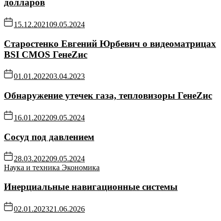
долларов
15.12.2021
09.05.2024
Старостенко Евгений Юрбевич о видеоматрицах
BSI CMOS ГенеZис
01.01.2022
03.04.2023
Обнаружение утечек газа, тепловизоры ГенеZис
16.01.2022
09.05.2024
Сосуд под давлением
28.03.2022
09.05.2024
Наука и техника
Экономика
Инерциальные навигационные системы
02.01.2023
21.06.2026