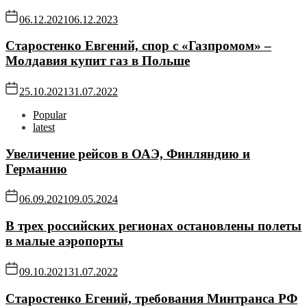
06.12.2021
06.12.2023
Старостенко Евгений, спор с «Газпромом» –
Молдавия купит газ в Польше
25.10.2021
31.07.2022
Popular
latest
Увеличение рейсов в ОАЭ, Финляндию и
Германию
06.09.2021
09.05.2024
В трех российских регионах остановлены полеты
в малые аэропорты
09.10.2021
31.07.2022
Старостенко Егений, требования Минтранса РФ