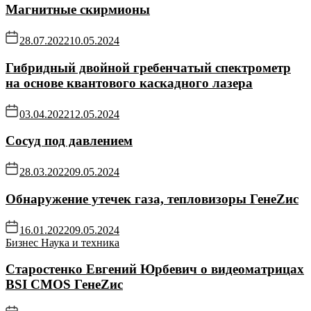
Магнитные скирмионы
28.07.2022
10.05.2024
Гибридный двойной гребенчатый спектрометр
на основе квантового каскадного лазера
03.04.2022
12.05.2024
Сосуд под давлением
28.03.2022
09.05.2024
Обнаружение утечек газа, тепловизоры ГенеZис
16.01.2022
09.05.2024
Бизнес
Наука и техника
Старостенко Евгений Юрбевич о видеоматрицах
BSI CMOS ГенеZис